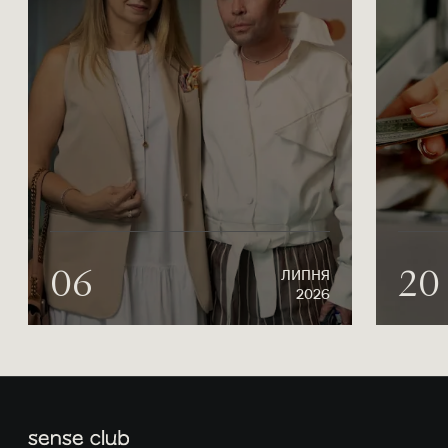
06
20
ЛИПНЯ
2026