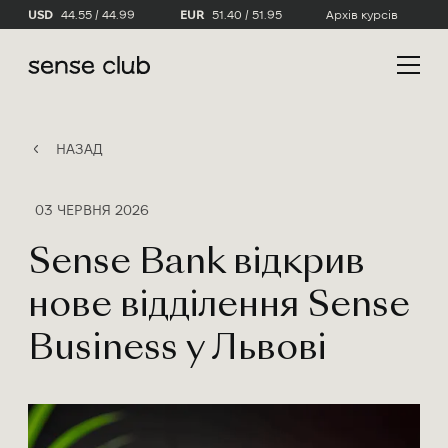
USD
44.55 / 44.99
EUR
51.40 / 51.95
Архів курсів
НАЗАД
03 ЧЕРВНЯ 2026
Sense Bank відкрив
нове відділення Sense
Business у Львові