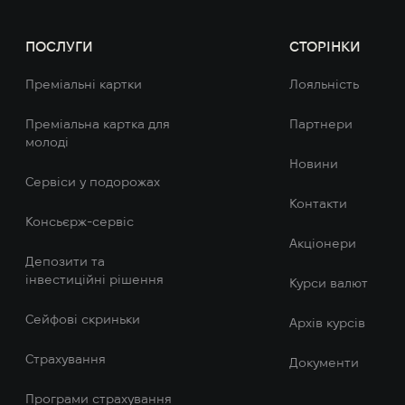
ПОСЛУГИ
СТОРІНКИ
Преміальні картки
Лояльність
Преміальна картка для
Партнери
молоді
Новини
Сервіси у подорожах
Контакти
Консьєрж-сервіс
Акціонери
Депозити та
інвестиційні рішення
Курси валют
Сейфові скриньки
Архів курсів
Страхування
Документи
Програми страхування