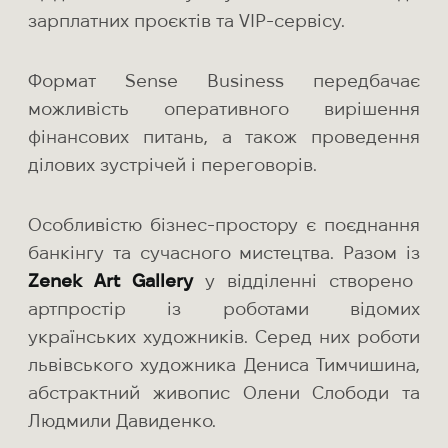
зарплатних проєктів та VIP-сервісу.
Формат Sense Business передбачає
можливість оперативного вирішення
фінансових питань, а також проведення
ділових зустрічей і переговорів.
Особливістю бізнес-простору є поєднання
банкінгу та сучасного мистецтва. Разом із
Zenek Art Gallery
у відділенні створено
артпростір із роботами відомих
українських художників. Серед них роботи
львівського художника Дениса Тимчишина,
абстрактний живопис Олени Слободи та
Людмили Давиденко.