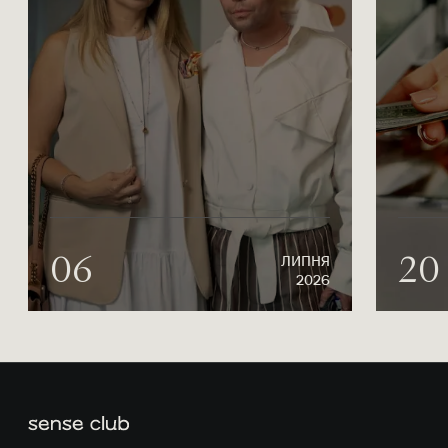
06
20
ЛИПНЯ
2026