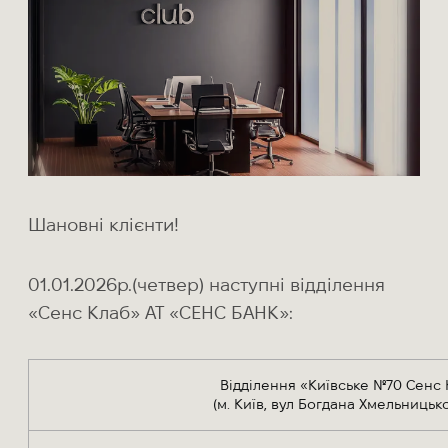
Шановні клієнти!
01.01.2026р.(четвер) наступні відділення
«Сенс Клаб» АТ «СЕНС БАНК»:
Відділення «Київське №70 Сенс
(м. Київ, вул Богдана Хмельницько