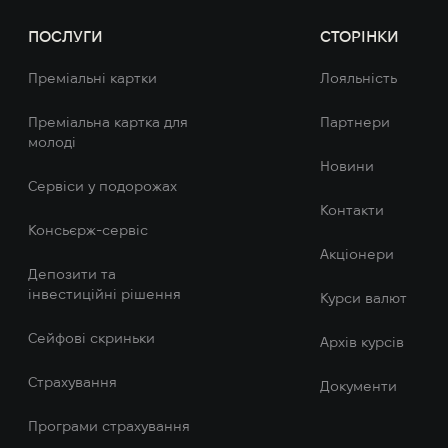
ПОСЛУГИ
СТОРІНКИ
Преміальні картки
Лояльність
Преміальна картка для
Партнери
молоді
Новини
Сервіси у подорожах
Контакти
Консьєрж-сервіс
Акціонери
Депозити та
інвестиційні рішення
Курси валют
Сейфові скриньки
Архів курсів
Страхування
Документи
Програми страхування