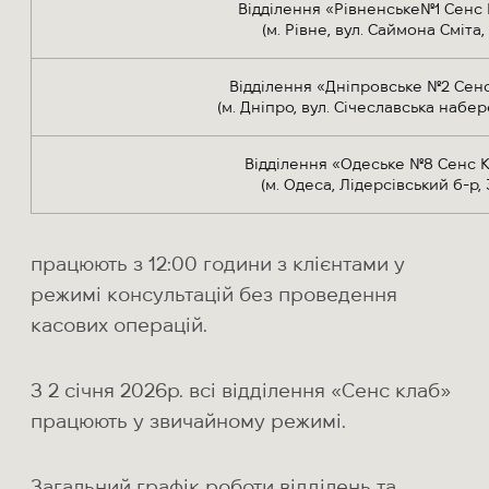
Відділення «Рівненське№1 Сенс
(м. Рівне, вул. Саймона Сміта, 
Відділення «Дніпровське №2 Сен
(м. Дніпро, вул. Січеславська набер
Відділення «Одеське №8 Сенс 
(м. Одеса, Лідерсівський б-р, 
працюють з 12:00 години з клієнтами у
режимі консультацій без проведення
касових операцій.
З 2 січня 2026р. всі відділення «Сенс клаб»
працюють у звичайному режимі.
Загальний графік роботи відділень та