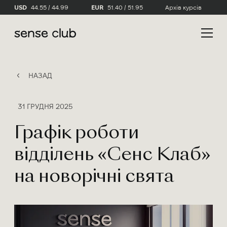
USD
44.55 / 44.99
EUR
51.40 / 51.95
Архів курсів
НАЗАД
31 ГРУДНЯ 2025
Графік роботи
відділень «Сенс Клаб»
на новорічні свята